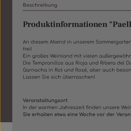
Beschreibung
Produktinformationen "Pael
An diesem Abend in unserem Sommergarten wir
frei!
Ein großes Weinland mit vielen außergewöhn
Die Tempranillos aus Rioja und Ribera del D
Garnacha in Rot und Rosé, aber auch beson
Lassen Sie sich überraschen!
Veranstaltungsort
In der warmen Jahreszeit finden unsere We
Sie erhalten etwa eine Woche vor der Veran