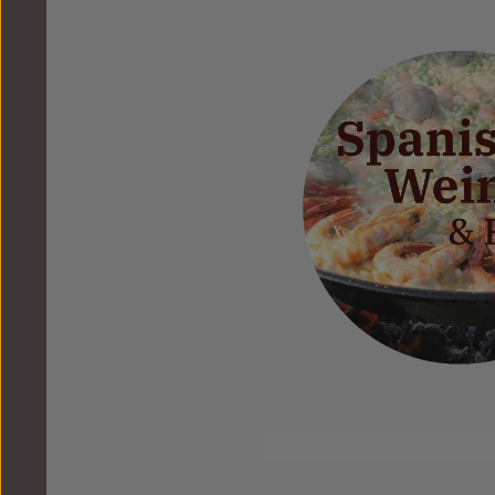
Bildergalerie überspringen