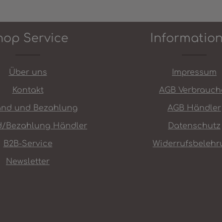
hop Service
Informatio
Über uns
Impressum
Kontakt
AGB Verbrauch
and und Bezahlung
AGB Händler
d/Bezahlung Händler
Datenschutz
B2B-Service
Widerrufsbelehr
Newsletter