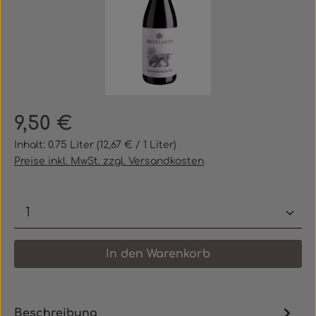
Regulärer Preis:
9,50 €
Inhalt:
0.75 Liter
(12,67 € / 1 Liter)
Preise inkl. MwSt. zzgl. Versandkosten
Produkt Anzahl: Gib den gewünschten 
In den Warenkorb
Beschreibung