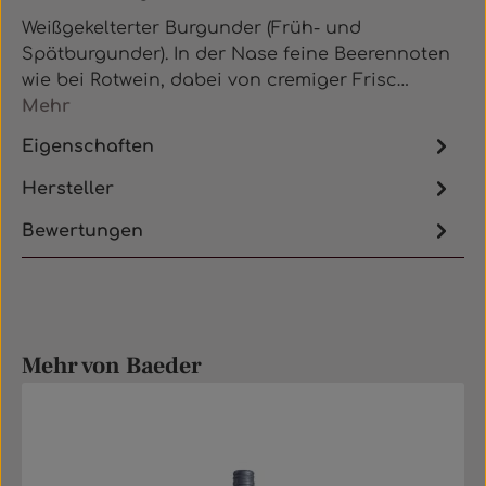
Weißgekelterter Burgunder (Früh- und
Spätburgunder). In der Nase feine Beerennoten
wie bei Rotwein, dabei von cremiger Frisc…
Mehr
Eigenschaften
Hersteller
Bewertungen
Produktgalerie überspringen
Mehr von Baeder