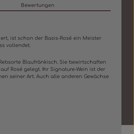
Bewertungen
ert, ist schon der Basis-Rosé ein Meister
s vollendet.
Rebsorte Blaufränkisch. Sie bewirtschaften
uf Rosé gelegt. Ihr Signature-Wein ist der
inen seiner Art. Auch alle anderen Gewächse