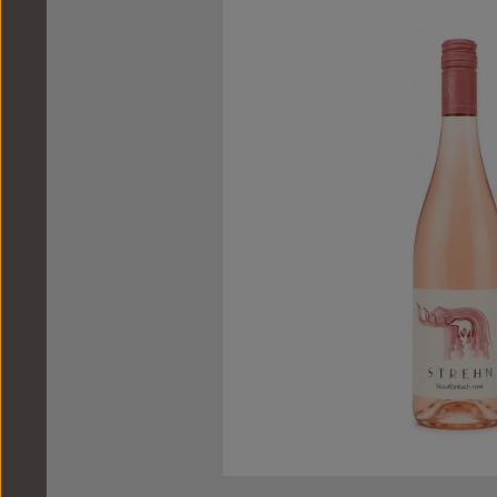
Bildergalerie überspringen