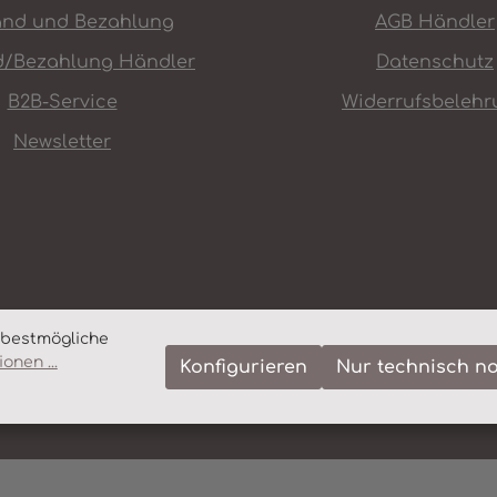
and und Bezahlung
AGB Händler
d/Bezahlung Händler
Datenschutz
B2B-Service
Widerrufsbelehr
Newsletter
 bestmögliche
onen ...
Konfigurieren
Nur technisch n