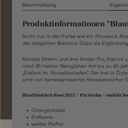
Beschreibung
Eigens
Produktinformationen "Blau
Nicht nur in der Farbe wie ein Provence. Kla
der eleganten Balance. Dazu als Ergänzung 
Monika Strehn und ihre Kinder Pia, Patrick 
rund 45 Hektar Weingärten mit bis zu 60 Jah
„Elefant im Porzellanladen“. Der hat in Ös
sind von bemerkenswerter, finessenreicher 
Blaufränkisch Rosé 2025・Pia Strehn・enthält No
Orangenblüte
Erdbeere
weißer Pfeffer