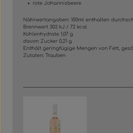
rote Johannisbeere
Nährwertangaben: 100ml enthalten durchsch
Brennwert 302 kJ / 72 kcal
Kohlenhydrate 1,07 g
davon Zucker 0,21 g
Enthält geringfügige Mengen von Fett, gesä
Zutaten: Trauben
Produktgalerie überspringen