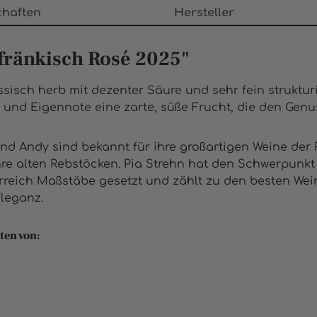
chaften
Hersteller
fränkisch Rosé 2025"
ssisch herb mit dezenter Säure und sehr fein strukturi
und Eigennote eine zarte, süße Frucht, die den Genus
und Andy sind bekannt für ihre großartigen Weine der 
re alten Rebstöcken. Pia Strehn hat den Schwerpunkt a
terreich Maßstäbe gesetzt und zählt zu den besten We
Eleganz.
ten von: