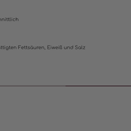
nittlich
ttigten Fettsäuren, Eiweiß und Salz