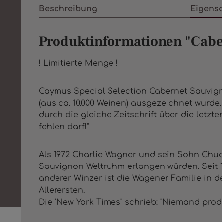
Beschreibung
Eigens
Produktinformationen "Caber
! Limitierte Menge !
Caymus Special Selection Cabernet Sauvigno
(aus ca. 10.000 Weinen) ausgezeichnet wurd
durch die gleiche Zeitschrift über die letzte
fehlen darf!"
Als 1972 Charlie Wagner und sein Sohn Chuck
Sauvignon Weltruhm erlangen würden. Seit 19
anderer Winzer ist die Wagener Familie in d
Allerersten.
Die "New York Times" schrieb: "Niemand prod