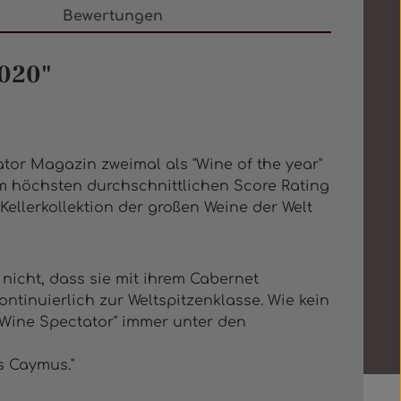
Bewertungen
2020"
tor Magazin zweimal als "Wine of the year"
em höchsten durchschnittlichen Score Rating
 Kellerkollektion der großen Weine der Welt
 nicht, dass sie mit ihrem Cabernet
tinuierlich zur Weltspitzenklasse. Wie kein
 "Wine Spectator" immer unter den
s Caymus."