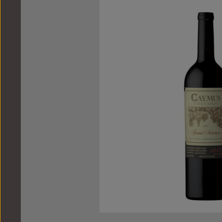
Bildergalerie überspringen