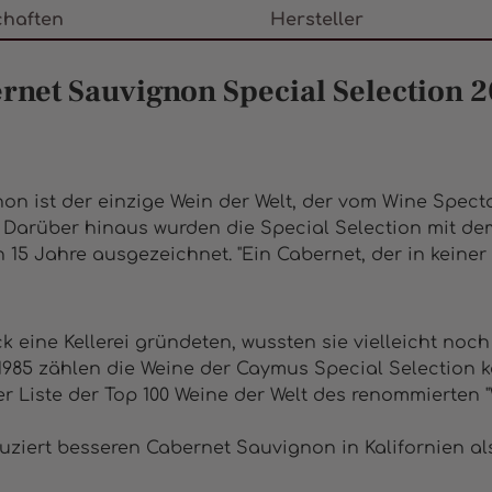
chaften
Hersteller
net Sauvignon Special Selection 
n ist der einzige Wein der Welt, der vom Wine Specta
e. Darüber hinaus wurden die Special Selection mit d
n 15 Jahre ausgezeichnet. "Ein Cabernet, der in keiner
 eine Kellerei gründeten, wussten sie vielleicht noch
85 zählen die Weine der Caymus Special Selection kon
er Liste der Top 100 Weine der Welt des renommierten
uziert besseren Cabernet Sauvignon in Kalifornien al