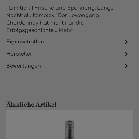
! Limitiert ! Frische und Spannung. Langer
Nachhall. Komplex. "Der Löwengang
Chardonnay hat nicht nur die
Erfolgsgeschichte…
Mehr
Eigenschaften
Hersteller
Bewertungen
Produktgalerie überspringen
Ähnliche Artikel