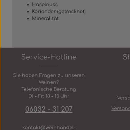
Haselnuss
Koriander (getrocknet)
Mineralität
Service-Hotline
S
Sie haben Fragen zu unseren
Weinen?
Telefonische Beratung
Di - Fr: 10 - 13 Uhr
Vers
06032 - 31 207
Versan
kontakt@weinhandel-