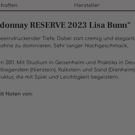
chaften
Hersteller
rdonnay RESERVE 2023 Lisa Bunn"
eindruckender Tiefe. Dabei zart cremig und elegant.
, ohne zu dominieren. Sehr langer Nachgeschmack.
 2011. Mit Studium in Geisenheim und Praktika in Deut
tliegendem (Nierstein), Kalkstein und Sand (Dienheim)
ktur, die mit Spiel und Leichtigkeit begeistern.
t Noten von: