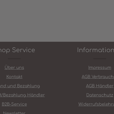
hop Service
Informatio
Über uns
Impressum
Kontakt
AGB Verbrauch
and und Bezahlung
AGB Händler
d/Bezahlung Händler
Datenschutz
B2B-Service
Widerrufsbelehr
Newsletter