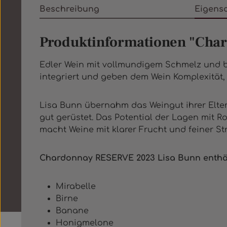
Beschreibung
Eigens
Produktinformationen "Cha
Edler Wein mit vollmundigem Schmelz und be
integriert und geben dem Wein Komplexität
Lisa Bunn übernahm das Weingut ihrer Eltern
gut gerüstet. Das Potential der Lagen mit Ro
macht Weine mit klarer Frucht und feiner Stru
Chardonnay RESERVE 2023 Lisa Bunn enthäl
Mirabelle
Birne
Banane
Honigmelone