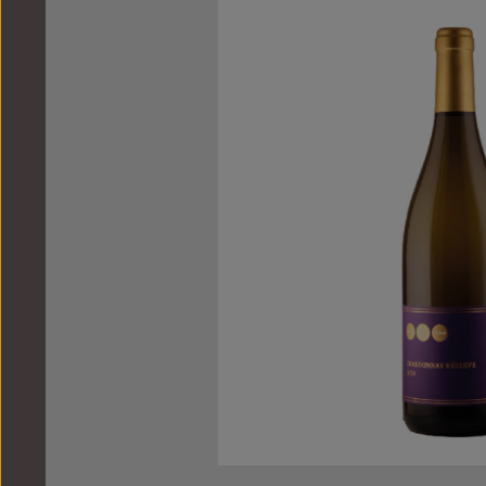
Bildergalerie überspringen