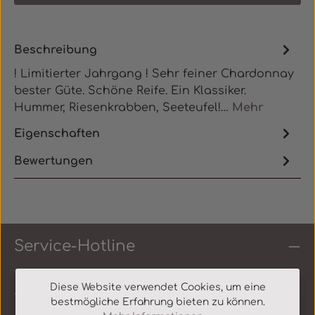
Beschreibung
! Limitierter Jahrgang ! Sehr feiner Chardonnay
bester Güte. Schöne Reife. Ein Klassiker.
Hummer, Riesenkrabben, Seeteufel!…
Mehr
Eigenschaften
Bewertungen
Service-Hotline
Diese Website verwendet Cookies, um eine
Shop Service
bestmögliche Erfahrung bieten zu können.