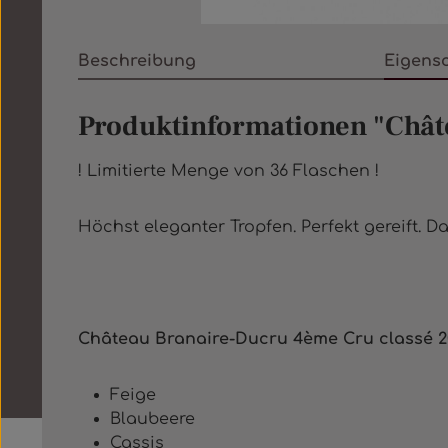
Beschreibung
Eigens
Produktinformationen "Châte
! Limitierte Menge von 36 Flaschen !
Höchst eleganter Tropfen. Perfekt gereift. 
Château Branaire-Ducru 4ème Cru classé 2
Feige
Blaubeere
Cassis