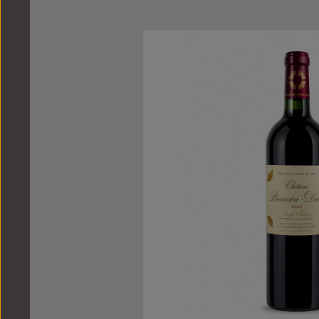
Bildergalerie überspringen