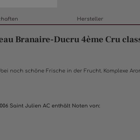
chaften
Hersteller
au Branaire-Ducru 4ème Cru classé
Dabei noch schöne Frische in der Frucht. Komplexe Arom
006 Saint Julien AC
enthält Noten von: