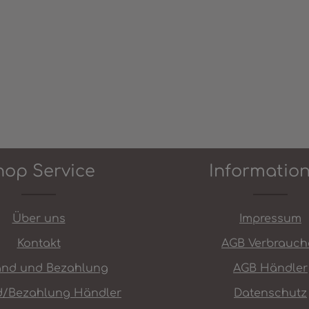
hop Service
Informatio
Über uns
Impressum
Kontakt
AGB Verbrauch
and und Bezahlung
AGB Händler
d/Bezahlung Händler
Datenschutz