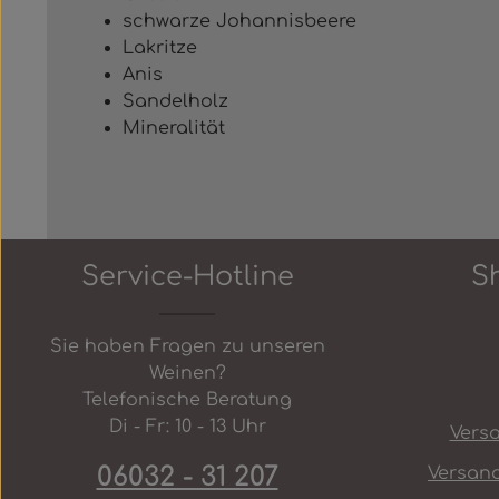
schwarze Johannisbeere
Lakritze
Anis
Sandelholz
Mineralität
Service-Hotline
S
Sie haben Fragen zu unseren
Weinen?
Telefonische Beratung
Di - Fr: 10 - 13 Uhr
Vers
06032 - 31 207
Versan