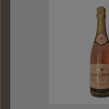
Bildergalerie überspringen