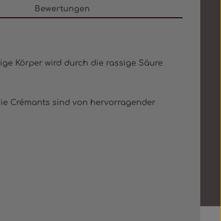
Bewertungen
ge Körper wird durch die rassige Säure
die Crémants sind von hervorragender