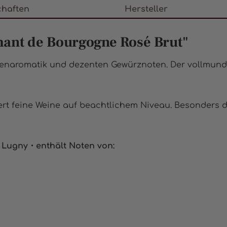
chaften
Hersteller
ant de Bourgogne Rosé Brut"
renaromatik und dezenten Gewürznoten. Der vollmundi
ert feine Weine auf beachtlichem Niveau. Besonders 
Lugny・enthält Noten von: