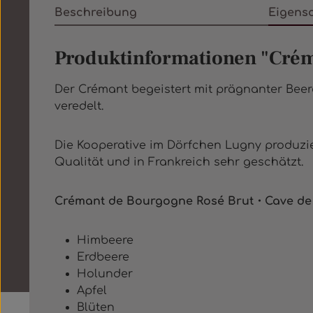
Beschreibung
Eigens
Produktinformationen "Crém
Der Crémant begeistert mit prägnanter Bee
veredelt.
Die Kooperative im Dörfchen Lugny produzi
Qualität und in Frankreich sehr geschätzt.
Crémant de Bourgogne Rosé Brut・Cave de 
Himbeere
Erdbeere
Holunder
Apfel
Blüten