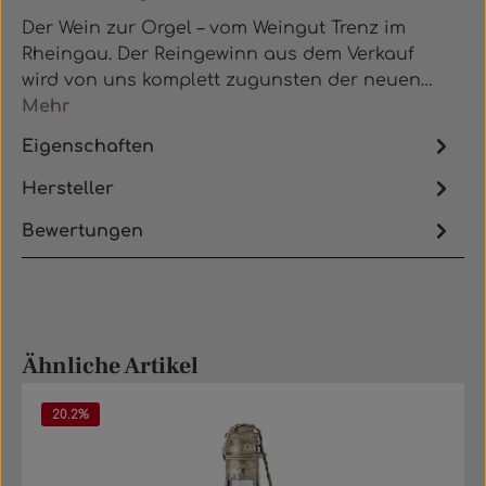
Der Wein zur Orgel – vom Weingut Trenz im
Rheingau. Der Reingewinn aus dem Verkauf
wird von uns komplett zugunsten der neuen…
Mehr
Eigenschaften
Hersteller
Bewertungen
Produktgalerie überspringen
Ähnliche Artikel
20.2
%