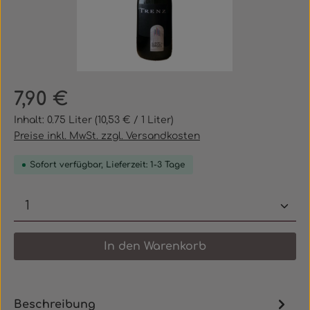
Regulärer Preis:
7,90 €
Inhalt:
0.75 Liter
(10,53 € / 1 Liter)
Preise inkl. MwSt. zzgl. Versandkosten
Sofort verfügbar, Lieferzeit: 1-3 Tage
Produkt Anzahl: Gib den gewünschten 
In den Warenkorb
Beschreibung