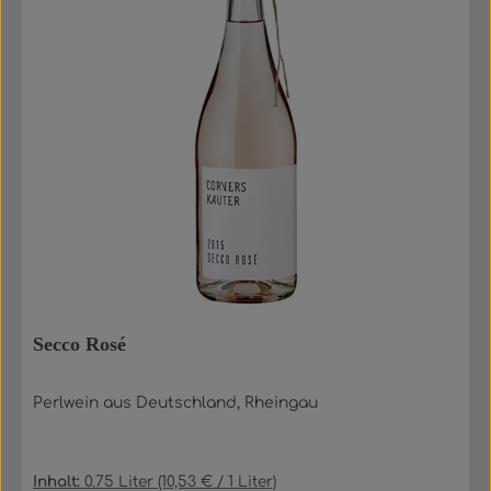
Secco Rosé
Perlwein aus Deutschland, Rheingau
Inhalt:
0.75 Liter
(10,53 € / 1 Liter)