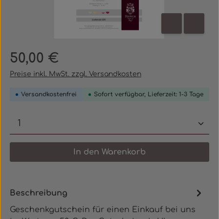
Regulärer Preis:
50,00 €
Preise inkl. MwSt. zzgl. Versandkosten
Versandkostenfrei
Sofort verfügbar, Lieferzeit: 1-3 Tage
Produkt Anzahl: Gib den gewünschten 
In den Warenkorb
Beschreibung
Geschenkgutschein für einen Einkauf bei uns