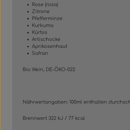
Rose (rosa)
Zitrone
Pfefferminze
Kurkuma
Kürbis
Artischocke
Aprikosenhaut
Safran
Bio Wein, DE-ÖKO-022
Nährwertangaben: 100ml enthalten durchsch
Brennwert 322 kJ / 77 kcal