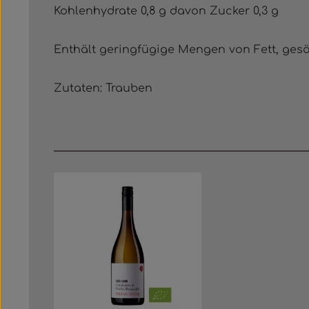
Kohlenhydrate 0,8 g davon Zucker 0,3 g
Enthält geringfügige Mengen von Fett, gesä
Zutaten: Trauben
Produktgalerie überspringen