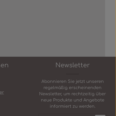
 Schaltflächen um die Anzahl zu erh
nen
Newsletter
Abonnieren Sie jetzt unseren
regelmäßig erscheinenden
er
Newsletter, um rechtzeitig über
neue Produkte und Angebote
informiert zu werden.