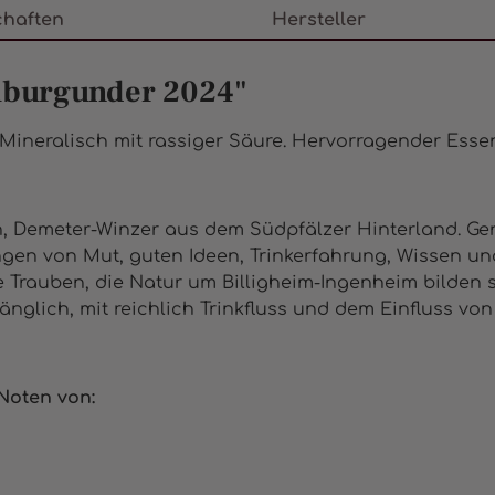
chaften
Hersteller
uburgunder 2024"
n. Mineralisch mit rassiger Säure. Hervorragender Esse
h, Demeter-Winzer aus dem Südpfälzer Hinterland. Gen
rungen von Mut, guten Ideen, Trinkerfahrung, Wissen un
 Trauben, die Natur um Billigheim-Ingenheim bilden s
glich, mit reichlich Trinkfluss und dem Einfluss von 
Noten von: