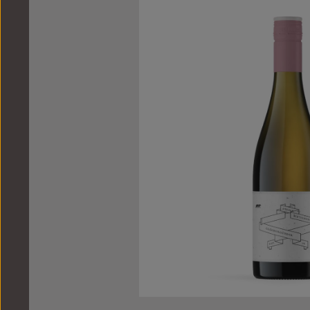
Bildergalerie überspringen