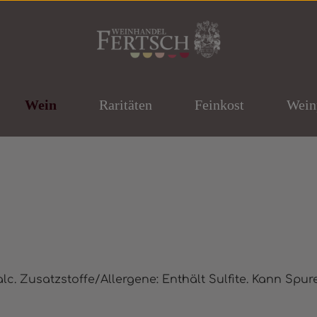
Wein
Raritäten
Feinkost
Wein
ernen
lc. Zusatzstoffe/Allergene: Enthält Sulfite. Kann Spur