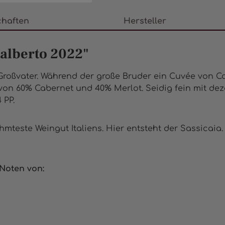
chaften
Hersteller
alberto 2022"
roßvater. Während der große Bruder ein Cuvée von Ca
von 60% Cabernet und 40% Merlot. Seidig fein mit dez
 PP.
hmteste Weingut Italiens. Hier entsteht der Sassicaia.
Noten von: