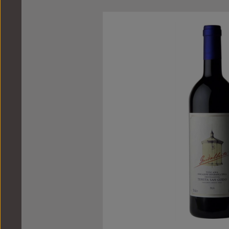
Bildergalerie überspringen