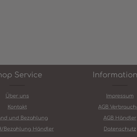
hop Service
Informatio
Über uns
Impressum
Kontakt
AGB Verbrauch
and und Bezahlung
AGB Händler
d/Bezahlung Händler
Datenschutz