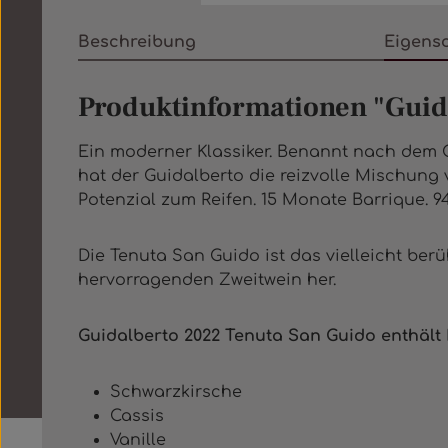
Beschreibung
Eigens
Produktinformationen "Guid
Ein moderner Klassiker. Benannt nach dem G
hat der Guidalberto die reizvolle Mischung 
Potenzial zum Reifen. 15 Monate Barrique. 94
Die Tenuta San Guido ist das vielleicht berü
hervorragenden Zweitwein her.
Guidalberto 2022 Tenuta San Guido
enthält 
Schwarzkirsche
Cassis
Vanille