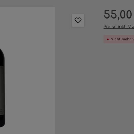
Regulärer Pr
55,00
Preise inkl. M
Nicht mehr 