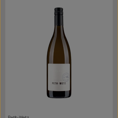
Peth-Wetz