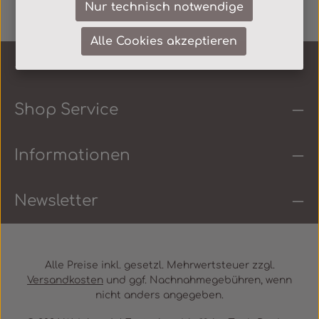
Nur technisch notwendige
Alle Cookies akzeptieren
Service-Hotline
Shop Service
Informationen
Newsletter
Alle Preise inkl. gesetzl. Mehrwertsteuer zzgl.
Versandkosten
und ggf. Nachnahmegebühren, wenn
nicht anders angegeben.