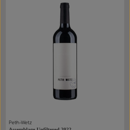
Peth-Wetz
Assemblage Unfiltered 2022