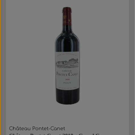
Château Pontet-Canet