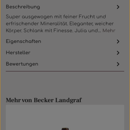
Beschreibung
Super ausgewogen mit feiner Frucht und
erfrischender Mineralität. Eleganter, weicher
Körper. Schlank mit Finesse. Julia und…
Mehr
Eigenschaften
Hersteller
Bewertungen
Produktgalerie überspringen
Mehr von Becker Landgraf