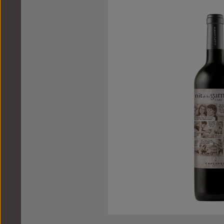
Bildergalerie überspringen