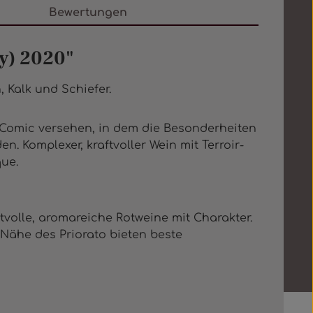
Bewertungen
ay) 2020"
 Kalk und Schiefer.
em Comic versehen, in dem die Besonderheiten
. Komplexer, kraftvoller Wein mit Terroir-
ue.
olle, aromareiche Rotweine mit Charakter.
 Nähe des Priorato bieten beste