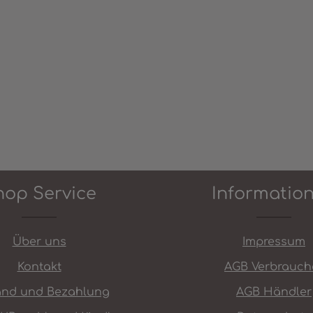
hop Service
Informatio
Über uns
Impressum
Kontakt
AGB Verbrauch
and und Bezahlung
AGB Händler