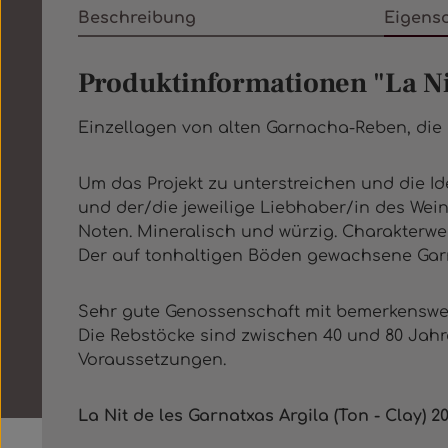
Beschreibung
Eigens
Produktinformationen "La Nit
Einzellagen von alten Garnacha-Reben, die 
Um das Projekt zu unterstreichen und die Id
und der/die jeweilige Liebhaber/in des Wein
Noten. Mineralisch und würzig. Charakterwe
Der auf tonhaltigen Böden gewachsene Garna
Sehr gute Genossenschaft mit bemerkenswer
Die Rebstöcke sind zwischen 40 und 80 Jahre
Voraussetzungen.
La Nit de les Garnatxas Argila (Ton - Clay) 