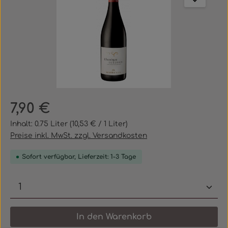
Regulärer Preis:
7,90 €
Inhalt:
0.75 Liter
(10,53 € / 1 Liter)
Preise inkl. MwSt. zzgl. Versandkosten
Sofort verfügbar, Lieferzeit: 1-3 Tage
Produkt Anzahl: Gib den gewünschten 
In den Warenkorb