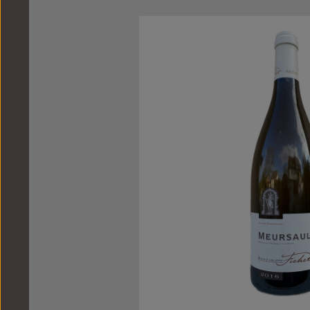
Bildergalerie überspringen