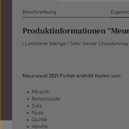
Beschreibung
Eigens
Produktinformationen "Meur
! Limitierte Menge ! Sehr feiner Chardonnay
Meursault 2021 Fichet
enthält Noten von:
Pfirsich
Reneclaude
Salz
Nuss
Quitte
Vanille