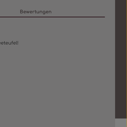
Bewertungen
eteufel!