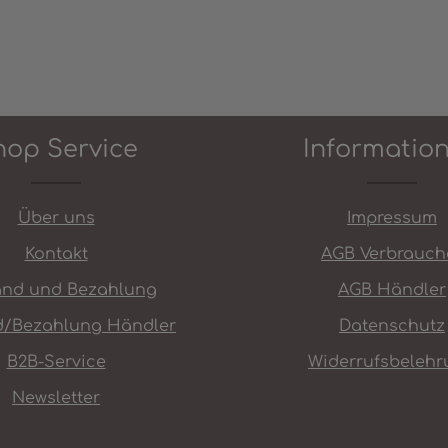
hop Service
Informatio
Über uns
Impressum
Kontakt
AGB Verbrauch
and und Bezahlung
AGB Händler
d/Bezahlung Händler
Datenschutz
B2B-Service
Widerrufsbelehr
Newsletter