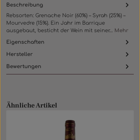
Beschreibung
Rebsorten: Grenache Noir (60%) – Syrah (25%) –
Mourvedre (15%). Ein Jahr im Barrique
ausgebaut, besticht der Wein mit seiner…
Mehr
Eigenschaften
Hersteller
Bewertungen
Produktgalerie überspringen
Ähnliche Artikel