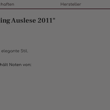
chaften
Hersteller
ing Auslese 2011"
 elegante Stil.
hält Noten von: