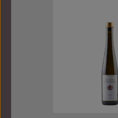
Bildergalerie überspringen