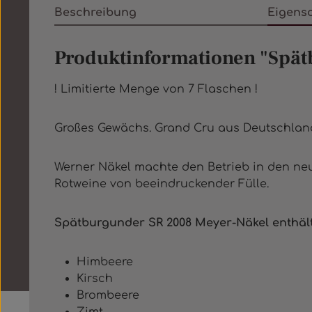
Beschreibung
Eigens
Produktinformationen "Spät
! Limitierte Menge von 7 Flaschen !
Großes Gewächs. Grand Cru aus Deutschland.
Werner Näkel machte den Betrieb in den ne
Rotweine von beeindruckender Fülle.
Spätburgunder SR 2008 Meyer-Näkel enthält
Himbeere
Kirsch
Brombeere