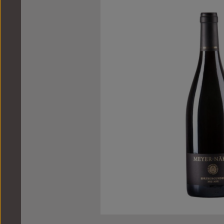
Bildergalerie überspringen