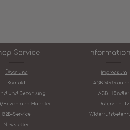
hop Service
Informatio
Über uns
Impressum
Kontakt
AGB Verbrauch
and und Bezahlung
AGB Händler
d/Bezahlung Händler
Datenschutz
B2B-Service
Widerrufsbelehr
Newsletter