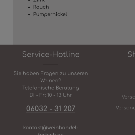
Zimt
Rauch
Pumpernickel
Service-Hotline
S
Sie haben Fragen zu unseren
Weinen?
Telefonische Beratung
Di - Fr: 10 - 13 Uhr
Vers
06032 - 31 207
Versan
kontakt@weinhandel-