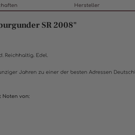
chaften
Hersteller
burgunder SR 2008"
 Reichhaltig. Edel.
unziger Jahren zu einer der besten Adressen Deutsch
 Noten von: