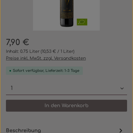
Regulärer Preis:
7,90 €
Inhalt:
0.75 Liter
(10,53 € / 1 Liter)
Preise inkl. MwSt. zzgl. Versandkosten
Sofort verfügbar, Lieferzeit: 1-3 Tage
Produkt Anzahl: Gib den gewünschten 
In den Warenkorb
Beschreibung