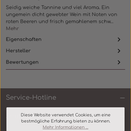
Seidig weiche Tannine und viel Aroma. Ein
ungemein dicht gewebter Wein mit Noten von
roten Beeren und frisch gemahlenem schw…
Mehr
Eigenschaften
Hersteller
Bewertungen
Service-Hotline
Shop Service
Diese Website verwendet Cookies, um eine
bestmögliche Erfahrung bieten zu können.
Mehr Informationen ...