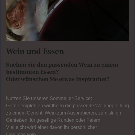
Wein und Essen
Suchen Sie den passenden Wein zu einem
bestimmten Essen?
Oder wünschen Sie etwas Inspiration?
Nutzen Sie unseren Sommelier-Service:
Gerne empfehlen wir Ihnen die passende Weinbegleitung
zu einem Gericht, Wein zum Ausprobieren, zum stillen
Genießen, für gesellige Runden oder Feiern.
Vielleicht wird einer davon Ihr persönlicher
Lieblingswein.