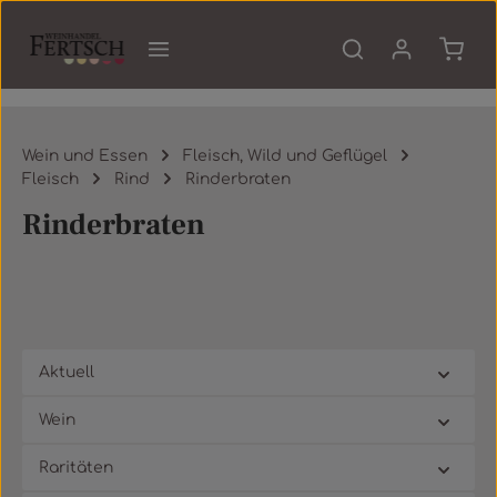
Zum Hauptinhalt springen
Waren
Wein und Essen
Fleisch, Wild und Geflügel
Fleisch
Rind
Rinderbraten
Rinderbraten
Aktuell
Wein
Raritäten