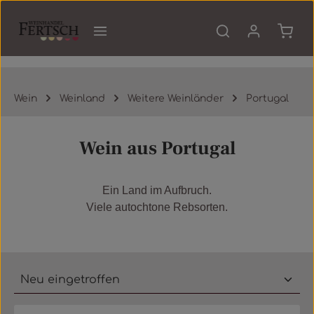
Zum Hauptinhalt springen
Waren
Wein
Weinland
Weitere Weinländer
Portugal
Wein aus Portugal
Ein Land im Aufbruch.
Viele autochtone Rebsorten.