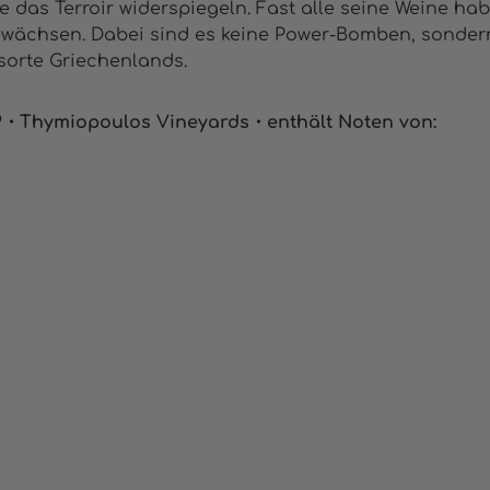
ne das Terroir widerspiegeln. Fast alle seine Weine h
wächsen. Dabei sind es keine Power-Bomben, sondern
orte Griechenlands.
019・Thymiopoulos Vineyards・
enthält Noten von: