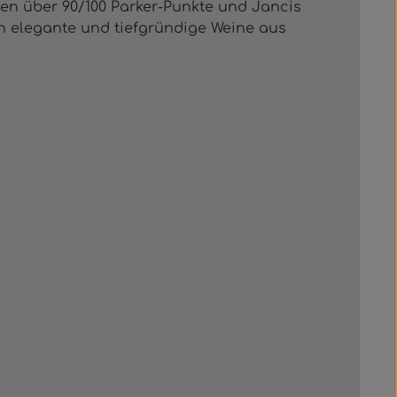
aben über 90/100 Parker-Punkte und Jancis
 elegante und tiefgründige Weine aus