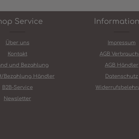
hop Service
Informatio
Über uns
Impressum
Kontakt
AGB Verbrauch
and und Bezahlung
AGB Händler
d/Bezahlung Händler
Datenschutz
B2B-Service
Widerrufsbelehr
Newsletter