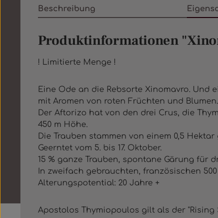
Beschreibung
Eigens
Produktinformationen "Xino
! Limitierte Menge !
Eine Ode an die Rebsorte Xinomavro. Und ei
mit Aromen von roten Früchten und Blumen. V
Der Aftorizo hat von den drei Crus, die Thymi
450 m Höhe.
Die Trauben stammen von einem 0,5 Hektar g
Geerntet vom 5. bis 17. Oktober.
15 % ganze Trauben, spontane Gärung für dr
In zweifach gebrauchten, französischen 500 
Alterungspotential: 20 Jahre +
Apostolos Thymiopoulos gilt als der "Rising 