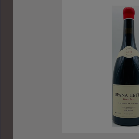
Bildergalerie überspringen