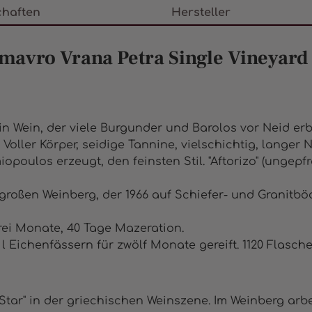
chaften
Hersteller
mavro Vrana Petra Single Vineyard
n Wein, der viele Burgunder und Barolos vor Neid erb
oller Körper, seidige Tannine, vielschichtig, langer 
opoulos erzeugt, den feinsten Stil. "Aftorizo" (ungepfro
roßen Weinberg, der 1966 auf Schiefer- und Granitbö
ei Monate, 40 Tage Mazeration.
l Eichenfässern für zwölf Monate gereift. 1120 Flasche
Star" in der griechischen Weinszene. Im Weinberg arbei