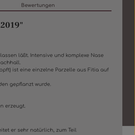
Bewertungen
 2019"
lassen läßt. Intensive und komplexe Nase
Nachhall.
pft) ist eine einzelne Parzelle aus Fitia auf
den gepflanzt wurde.
n erzeugt.
tet er sehr natürlich, zum Teil