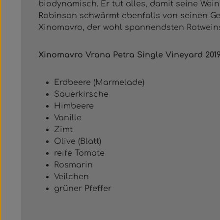
biodynamisch. Er tut alles, damit seine Wei
Robinson schwärmt ebenfalls von seinen Ge
Xinomavro, der wohl spannendsten Rotweins
Xinomavro Vrana Petra Single Vineyard 2
Erdbeere (Marmelade)
Sauerkirsche
Himbeere
Vanille
Zimt
Olive (Blatt)
reife Tomate
Rosmarin
Veilchen
grüner Pfeffer