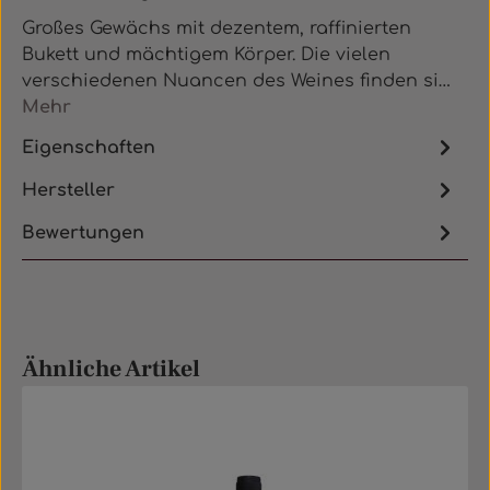
Großes Gewächs mit dezentem, raffinierten
Bukett und mächtigem Körper. Die vielen
verschiedenen Nuancen des Weines finden si…
Mehr
Eigenschaften
Hersteller
Bewertungen
Produktgalerie überspringen
Ähnliche Artikel