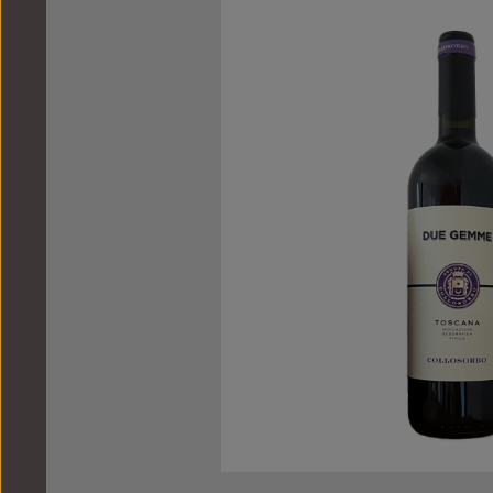
Bildergalerie überspringen