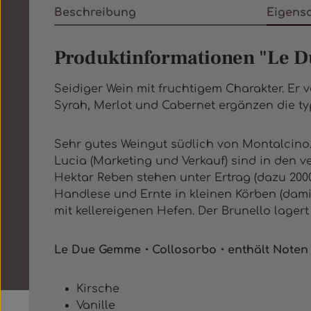
Beschreibung
Eigens
Produktinformationen "Le 
Seidiger Wein mit fruchtigem Charakter. Er 
Syrah, Merlot und Cabernet ergänzen die typi
Sehr gutes Weingut südlich von Montalcino. 
Lucia (Marketing und Verkauf) sind in den v
Hektar Reben stehen unter Ertrag (dazu 200
Handlese und Ernte in kleinen Körben (damit
mit kellereigenen Hefen. Der Brunello lager
Le Due Gemme・Collosorbo・enthält Noten 
Kirsche
Vanille