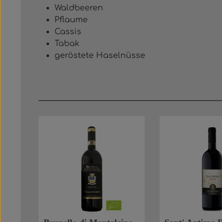
Waldbeeren
Pflaume
Cassis
Tabak
geröstete Haselnüsse
Produktgalerie überspringen