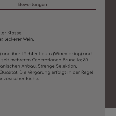
Bewertungen
ler Klasse.
, leckerer Wein.
g) und ihre Töchter Laura (Winemaking) und
t seit mehreren Generationen Brunello: 30
ganischen Anbau. Strenge Selektion,
ualität. Die Vergärung erfolgt in der Regel
anzösischer Eiche.