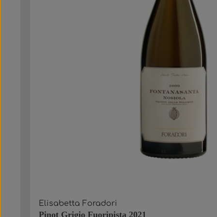
Elisabetta Foradori
Pinot Grigio Fuoripista 2021