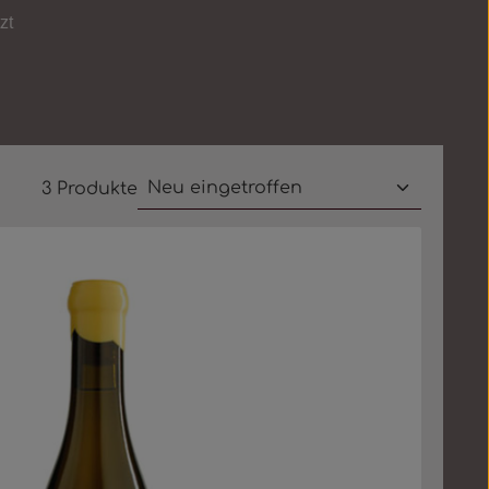
zt
3 Produkte