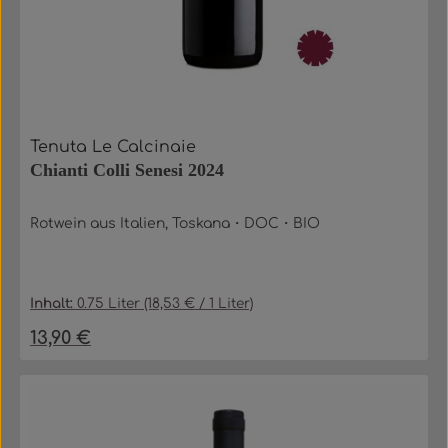
Tenuta Le Calcinaie
Chianti Colli Senesi 2024
Rotwein aus Italien, Toskana・DOC・BIO
Inhalt:
0.75 Liter
(18,53 € / 1 Liter)
13,90 €
Regulärer Preis: