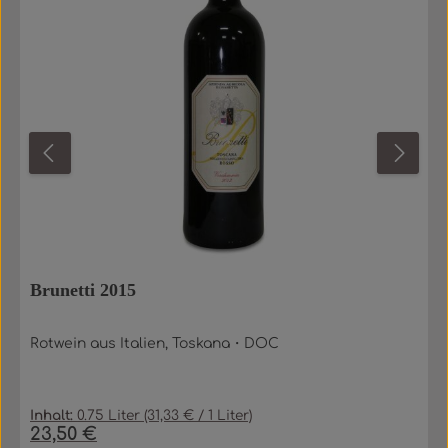
Brunetti 2015
Rotwein aus Italien, Toskana・DOC
Inhalt:
0.75 Liter
(31,33 € / 1 Liter)
23,50 €
Regulärer Preis: