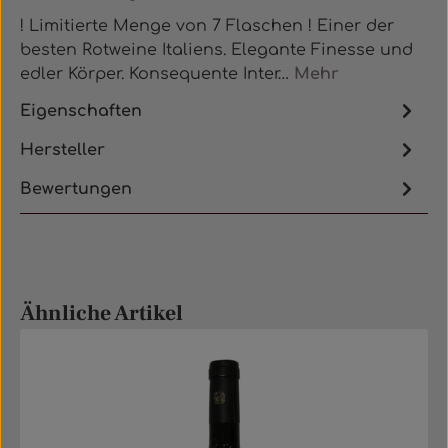
! Limitierte Menge von 7 Flaschen ! Einer der
besten Rotweine Italiens. Elegante Finesse und
edler Körper. Konsequente Inter…
Mehr
Eigenschaften
Hersteller
Bewertungen
Produktgalerie überspringen
Ähnliche Artikel