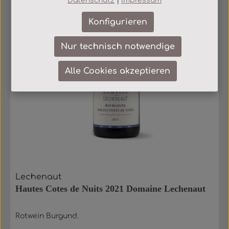
Datenschutz
|
Impressum
Konfigurieren
Nur technisch notwendige
Alle Cookies akzeptieren
Lechenaut
Hautes Cotes de Nuits 2021 Domaine Lechenaut
Rotwein Burgund.