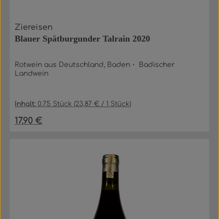
Ziereisen
Blauer Spätburgunder Talrain 2020
Rotwein aus Deutschland, Baden・ Badischer
Landwein
Inhalt:
0.75 Stück
(23,87 € / 1 Stück)
17,90 €
Regulärer Preis: