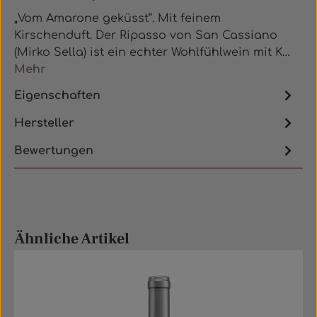
„Vom Amarone geküsst“. Mit feinem
Kirschenduft. Der Ripasso von San Cassiano
(Mirko Sella) ist ein echter Wohlfühlwein mit K…
Mehr
Eigenschaften
Hersteller
Bewertungen
Produktgalerie überspringen
Ähnliche Artikel