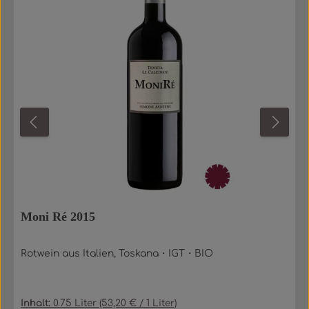
Moni Ré 2015
Rotwein aus Italien, Toskana・IGT・BIO
Inhalt:
0.75 Liter
(53,20 € / 1 Liter)