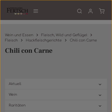
Zum Hauptinhalt springen
Waren
Wein und Essen
Fleisch, Wild und Geflügel
Fleisch
Hackfleischgerichte
Chili con Carne
Chili con Carne
Aktuell
Wein
Raritäten