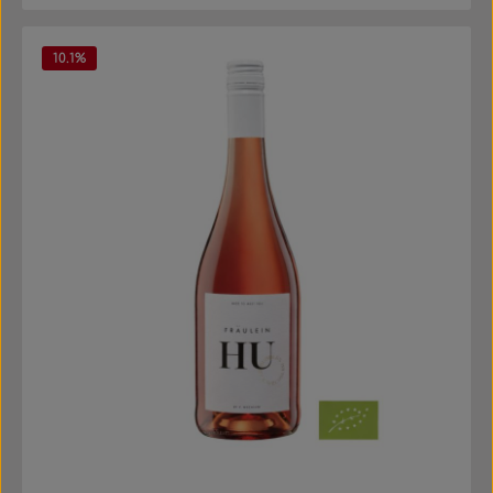
10.1
%