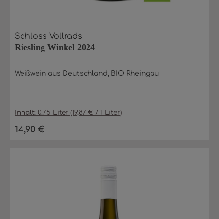
Schloss Vollrads
Riesling Winkel 2024
Weißwein aus Deutschland, BIO Rheingau
Inhalt:
0.75 Liter
(19,87 € / 1 Liter)
14,90 €
Regulärer Preis: