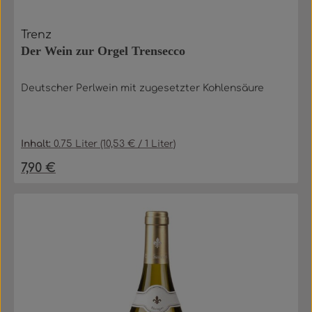
Trenz
Der Wein zur Orgel Trensecco
Deutscher Perlwein mit zugesetzter Kohlensäure
Inhalt:
0.75 Liter
(10,53 € / 1 Liter)
7,90 €
Regulärer Preis: