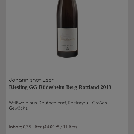
Johannishof Eser
Riesling GG Rüdesheim Berg Rottland 2019
Weißwein aus Deutschland, Rheingau・Großes
Gewächs
Inhalt:
0.75 Liter
(44,00 € / 1 Liter)