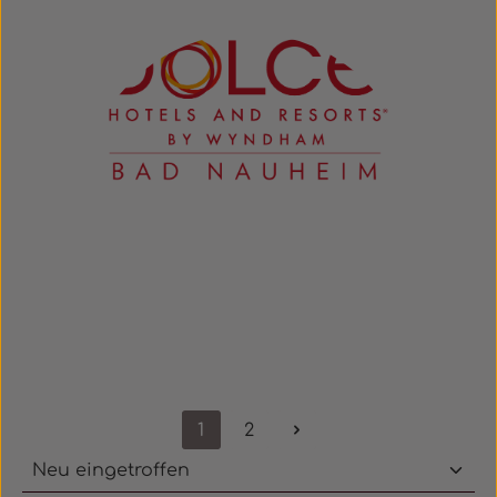
1
2
Seite
Seite