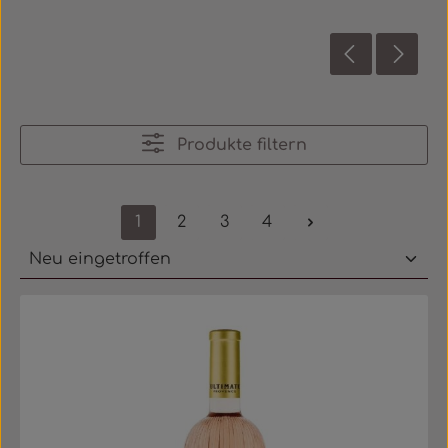
Produkte filtern
1
2
3
4
Seite
Seite
Seite
Seite