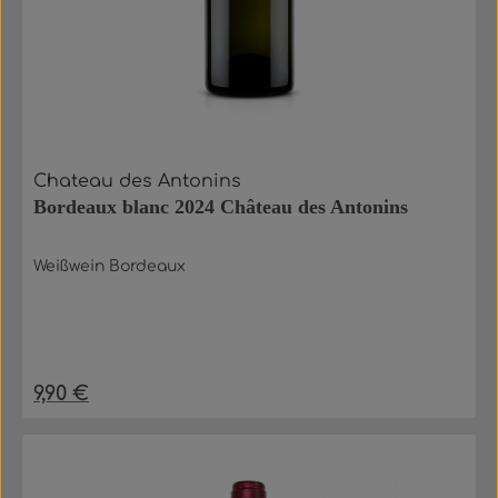
Chateau des Antonins
Bordeaux blanc 2024 Château des Antonins
Weißwein Bordeaux
9,90 €
Regulärer Preis: