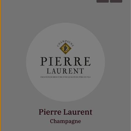
Bildergalerie überspringen