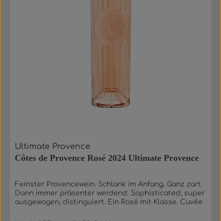
Ultimate Provence
Côtes de Provence Rosé 2024 Ultimate Provence
Feinster Provencewein. Schlank im Anfang. Ganz zart.
Dann immer präsenter werdend. Sophisticated, super
ausgewogen, distinguiert. Ein Rosé mit Klasse. Cuvée
von Grenache, Cinsault und Syrah. Das Weingut
Ultimate Provence ist ein außergewöhnlicher