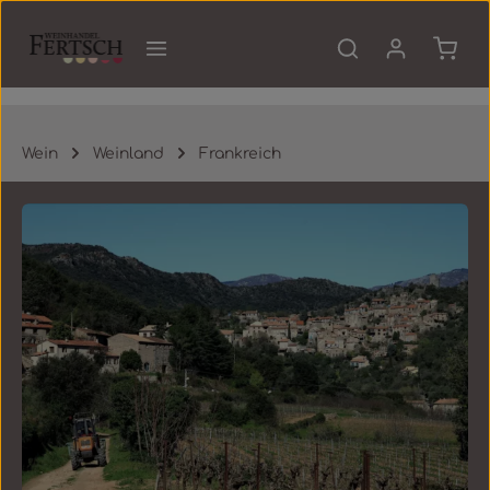
Zum Hauptinhalt springen
Waren
Wein
Weinland
Frankreich