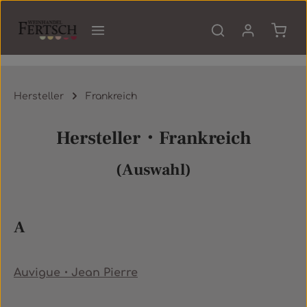
Zum Hauptinhalt springen
Waren
Hersteller
Frankreich
Hersteller・Frankreich
(Auswahl)
A
Auvigue・Jean Pierre