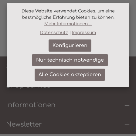
Diese Website verwendet Cookies, um eine
bestmögliche Erfahrung bieten zu können.
Mehr Informationen ...
Datenschutz
|
Impressum
Konfigurieren
Nur technisch notwendige
Service-Hotline
Alle Cookies akzeptieren
Shop Service
Informationen
Newsletter