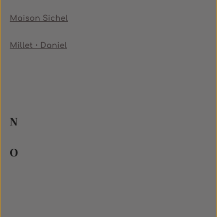
Maison Sichel
Millet・Daniel
N
O