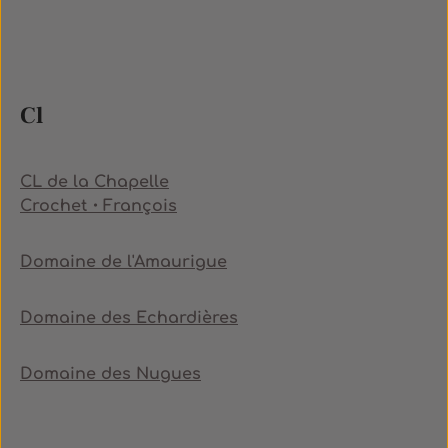
Cl
CL de la Chapelle
Crochet・François
Domaine de l'Amaurigue
Domaine des Echardières
Domaine des Nugues