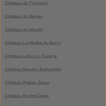
Château de Tiregand
Château du Bergey
Château du Moulin
Château La Mothe du Barry
Château Lafon La Tuilerie
Château Mouton Rothschild
Château Phélan Ségur
Château Pontet-Canet