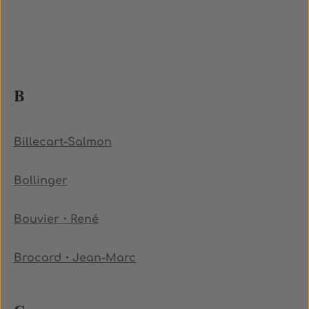
B
Billecart-Salmon
Bollinger
Bouvier・René
Brocard・Jean-Marc