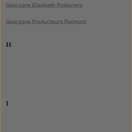
Gascogne Elisabeth Prataviera
Gascogne Producteurs Plaimont
H
I