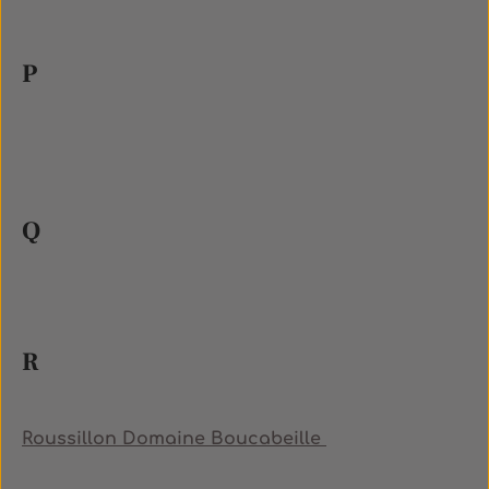
P
Q
R
Roussillon Domaine Boucabeille