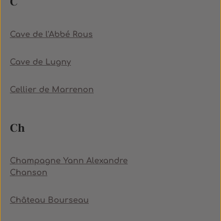
C
Cave de l'Abbé Rous
Cave de Lugny
Cellier de Marrenon
Ch
Champagne Yann Alexandre
Chanson
Château Bourseau