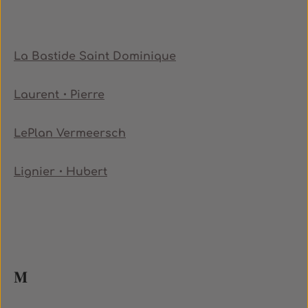
La Bastide Saint Dominique
Laurent・Pierre
LePlan Vermeersch
Lignier・Hubert
M